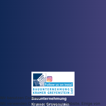
Wir benutzen Cookies!
Bauunternehmung
Wir verwenden Cookies auf unserer Website. Einige von
Kramer Grevenstein