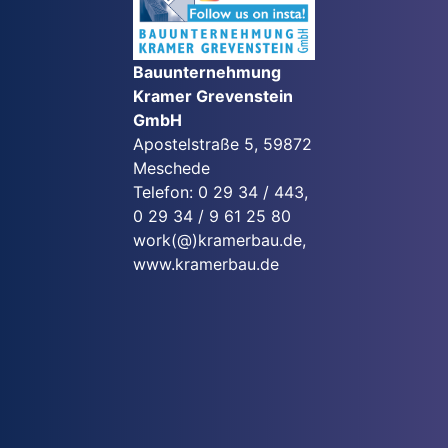
Bauunternehmung
Kramer Grevenstein
GmbH
Apostelstraße 5, 59872
Meschede
Telefon: 0 29 34 / 443,
0 29 34 / 9 61 25 80
work(@)kramerbau.de,
www.kramerbau.de