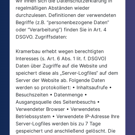
wir Ihnen sich die Datenschutzerklärung in
regelmäßigen Abständen wieder
durchzulesen. Definitionen der verwendeten
Begriffe (z.B. “personenbezogene Daten”
oder “Verarbeitung”) finden Sie in Art. 4
DSGVO. Zugriffsdaten:
Kramerbau erhebt wegen berechtigten
Interesses (s. Art. 6 Abs. 1 lit. f. DSGVO)
Daten über Zugriffe auf die Website und
speichert diese als „Server-Logfiles“ auf dem
Server der Website ab. Folgende Daten
werden so protokolliert: • Inhaltsaufrufe •
Besuchszeiten • Datenmenge •
Ausgangsquelle des Seitenbesuchs •
Verwendeter Browser • Verwendetes
Betriebssystem • Verwendete IP-Adresse Ihre
Server-Logfiles werden bis zu 7 Tage
gespeichert und anschließend gelöscht. Die