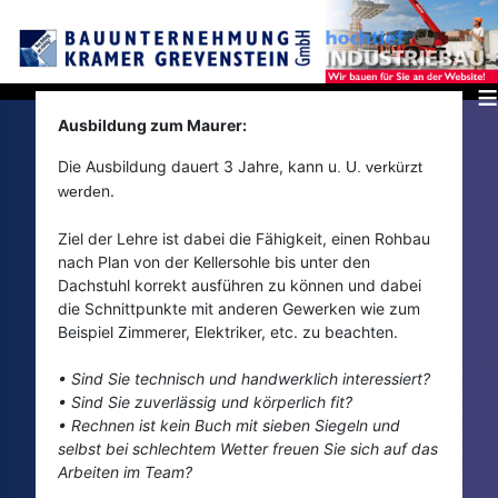
≡
Ausbildung zum Maurer:
Die Ausbildung dauert 3 Jahre, kann u
. U. verkürzt
n.
werde
Ziel der Lehre ist dabei die Fähigkeit, einen Rohbau
nach Plan von der Kellersohle bis unter den
Dachstuhl korrekt ausführen zu können und dabei
die Schnittpunkte mit anderen Gewerken wie zum
Beispiel Zimmerer, Elektriker, etc. zu beachten.
• Sind Sie technisch und handwerklich interessiert?
•
Sind Sie zuverlässig und körperlich fit?
•
Rechnen ist kein Buch mit sieben Siegeln und
selbst bei schlechtem Wetter freuen Sie sich auf das
Arbeiten im Team?